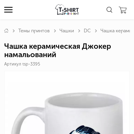
Темы принтов
Чашки
DC
Чашка керамич
Чашка керамическая Джокер
намальований
Артикул tsp-3395