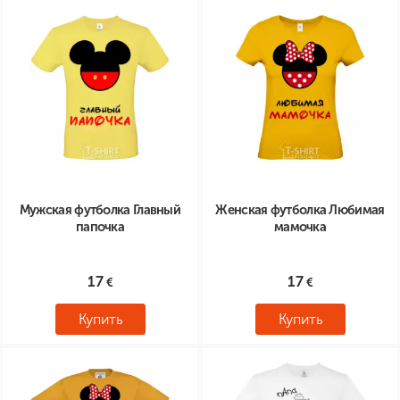
Мужская футболка Главный
Женская футболка Любимая
папочка
мамочка
17
17
Купить
Купить