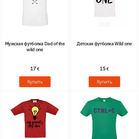
Мужская футболка Dad of the
Детская футболка Wild one
wild one
17
15
Купить
Купить