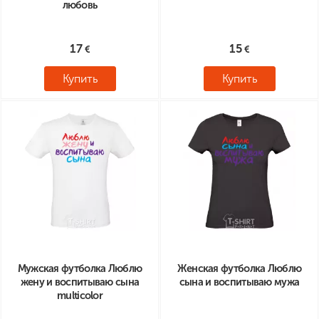
любовь
17
15
Купить
Купить
Мужская футболка Люблю
Женская футболка Люблю
жену и воспитываю сына
сына и воспитываю мужа
multicolor