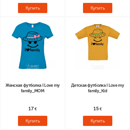
Купить
Купить
Женская футболка I Love my
Детская футболка I Love my
family_MOM
family_Kid
17
15
Купить
Купить