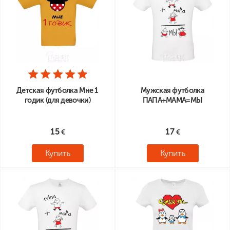
Детская футболка Мне 1
Мужская футболка
годик (для девочки)
ПАПА+МАМА=МЫ
15
17
Купить
Купить