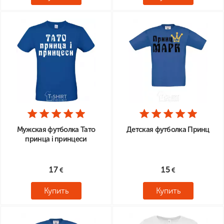
Мужская футболка Тато
Детская футболка Принц
принца і принцеси
17
15
Купить
Купить