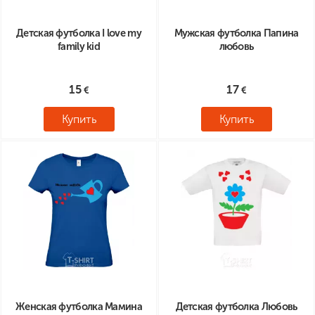
Детская футболка I love my
Мужская футболка Папина
family kid
любовь
15
17
Купить
Купить
Женская футболка Мамина
Детская футболка Любовь