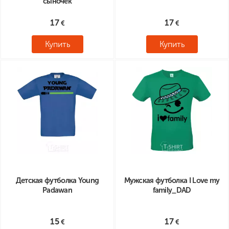
сыночек
17
17
Купить
Купить
Детская футболка Young
Мужская футболка I Love my
Padawan
family_DAD
15
17