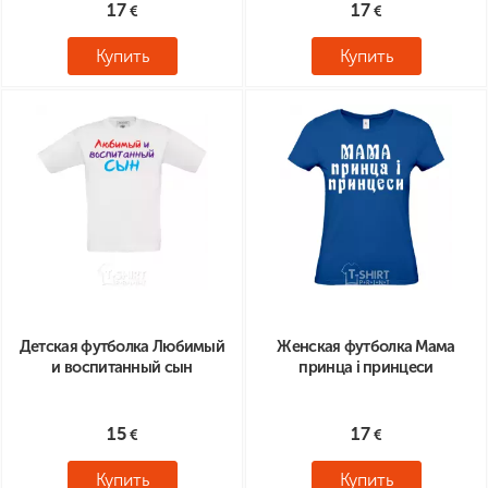
17
17
Купить
Купить
Детская футболка Любимый
Женская футболка Мама
и воспитанный сын
принца і принцеси
15
17
Купить
Купить