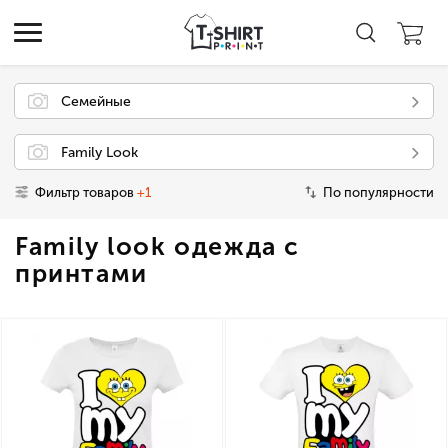
Семейные
Family Look
Фильтр товаров
+1
По популярности
Family look одежда с
принтами