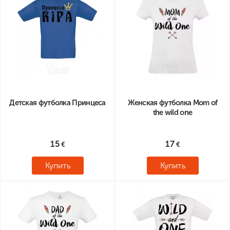
Детская футболка Принцеса
Женская футболка Mom of
the wild one
15
17
Купить
Купить