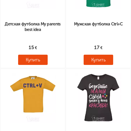
Детская футболка My parents
Мужская футболка Сtrl+C
best idea
15
17
Купить
Купить