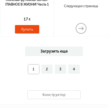
ГЛАВНОЕ В ЖИЗНИ! Часть 1
Следующая страница
17
Купить
Загрузить еще
1
2
3
4
Конструктор