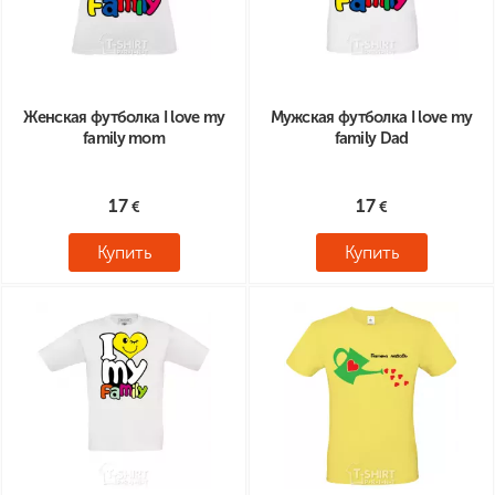
Женская футболка I love my
Мужская футболка I love my
family mom
family Dad
17
17
Купить
Купить