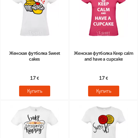
Женская футболка Sweet
Женская футболка Keep calm
cakes
and have a cupcake
17
17
Купить
Купить