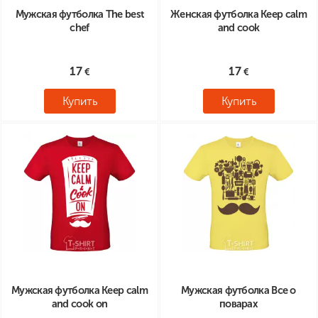
Мужская футболка The best
Женская футболка Keep calm
chef
and cook
17
17
Купить
Купить
Мужская футболка Keep calm
Мужская футболка Все о
and cook on
поварах