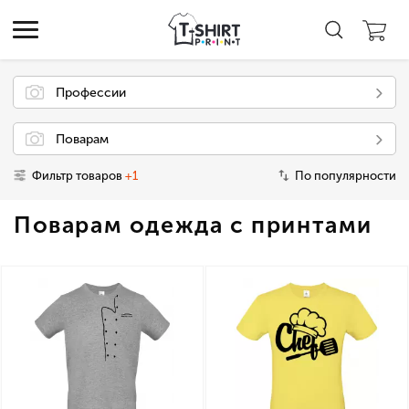
Профессии
Поварам
Фильтр товаров
+1
По популярности
Поварам одежда с принтами