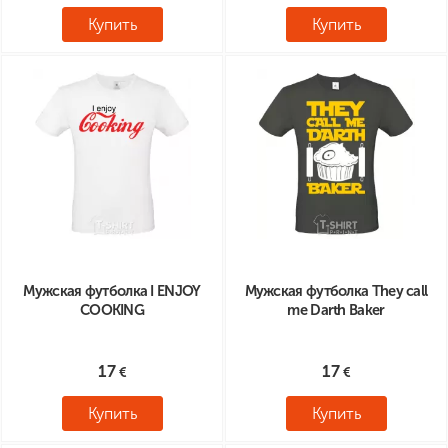
Купить
Купить
Мужская футболка I ENJOY
Мужская футболка They call
COOKING
me Darth Baker
17
17
Купить
Купить