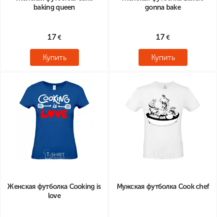
baking queen
gonna bake
17
17
Купить
Купить
Женская футболка Cooking is
Мужская футболка Cook chef
love