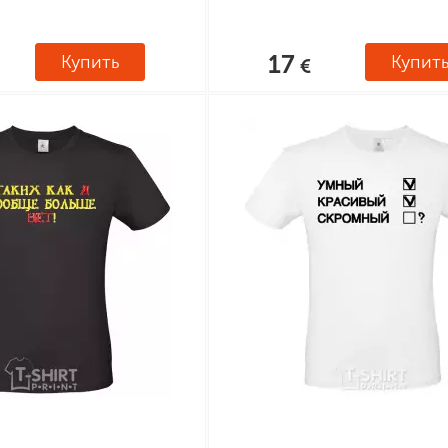
17
Купить
Купит