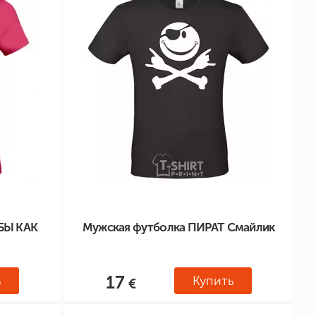
БЫ КАК
Мужская футболка ПИРАТ Смайлик
17
ь
Купить