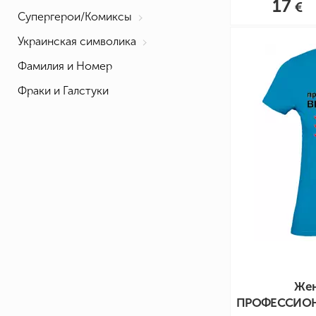
17
Супергерои/Комиксы
Украинская символика
Фамилия и Номер
Фраки и Галстуки
Жен
ПРОФЕССИОН