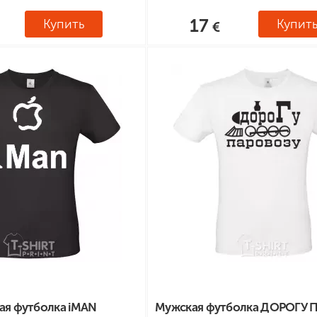
17
Купить
Купит
ая футболка iMAN
Мужская футболка ДОРОГУ 