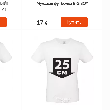
НЫЙ!
Мужская футболка BIG BOY
ЫЙ!
17
ь
Купить