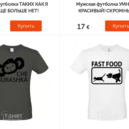
утболка ТАКИХ КАК Я
Мужская футболка УМ
ЩЕ БОЛЬШЕ НЕТ!
КРАСИВЫЙ! СКРОМН
17
Купить
Купит