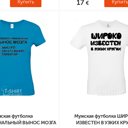
17
Купить
Купит
ская футболка
Мужская футболка ШИ
АЛЬНЫЙ ВЫНОС МОЗГА
ИЗВЕСТЕН В УЗКИХ КР