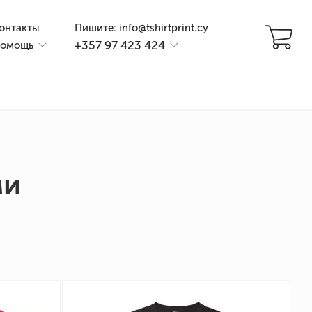
онтакты
Пишите: info@tshirtprint.cy
+357 97 423 424
омощь
ми
и