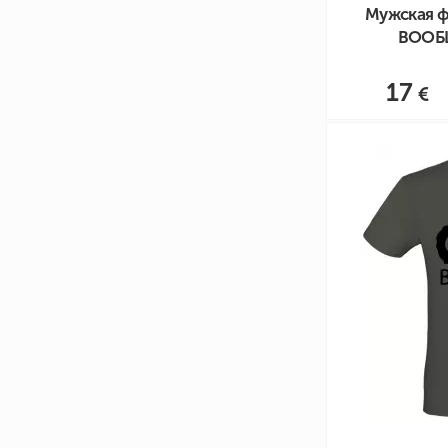
Мужская ф
ВООБ
17