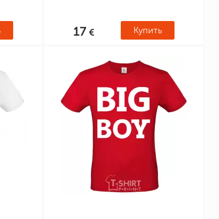
17
ь
Купить