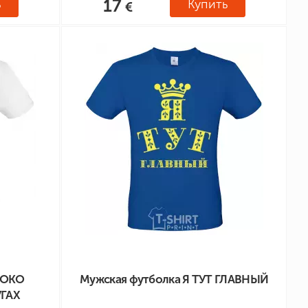
17
ь
Купить
РОКО
Мужская футболка Я ТУТ ГЛАВНЫЙ
УГАХ