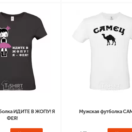
болка ИДИТЕ В ЖОПУ! Я
Мужская футболка СА
ФЕЯ!