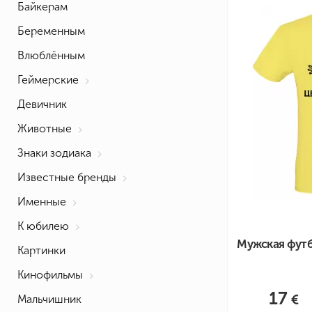
Байкерам
Беременным
Влюблённым
Геймерские
Девичник
Животные
Знаки зодиака
Известные бренды
Именные
К юбилею
Мужская футб
Картинки
Кинофильмы
17
Мальчишник