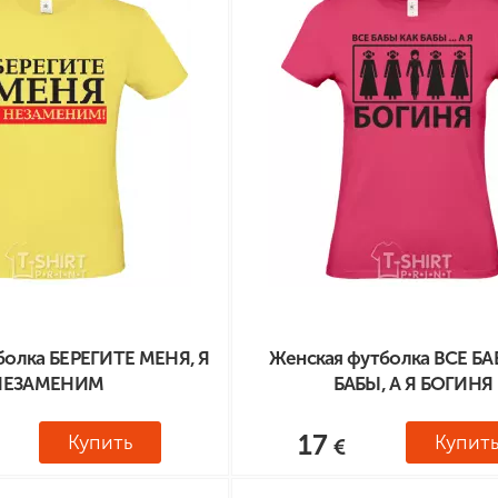
ные бренды
зодиака
я и Номер
болка БЕРЕГИТЕ МЕНЯ, Я
Женская футболка ВСЕ БА
НЕЗАМЕНИМ
БАБЫ, А Я БОГИНЯ
17
Купить
Купит