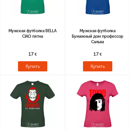
Мужская футболка BELLA
Мужская футболка
CIAO пятна
Бумажный дом профессор
Сальва
17
17
Купить
Купить