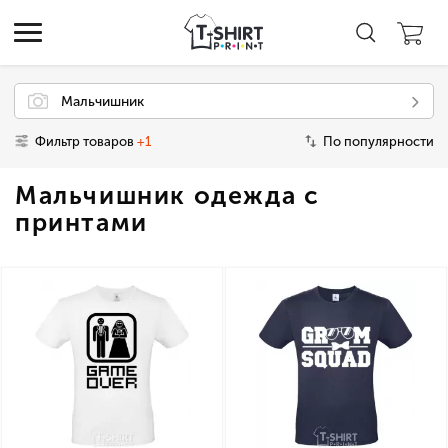
Мальчишник
Фильтр товаров
+1
По популярности
Мальчишник одежда с
принтами