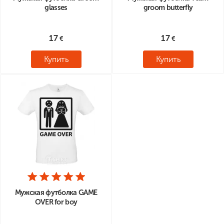
glasses
groom butterfly
17
17
Купить
Купить
Мужская футболка GAME
OVER for boy