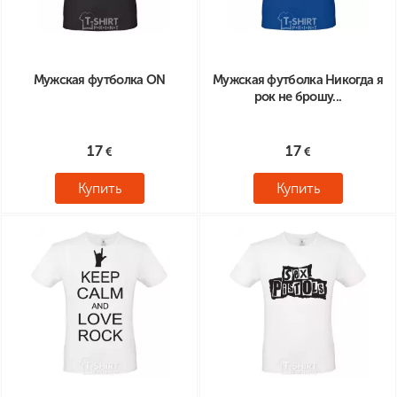
Мужская футболка ON
Мужская футболка Никогда я
рок не брошу...
17
17
Купить
Купить