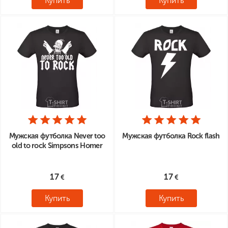
Купить
Купить
Мужская футболка Never too
Мужская футболка Rock flash
old to rock Simpsons Homer
17
17
Купить
Купить