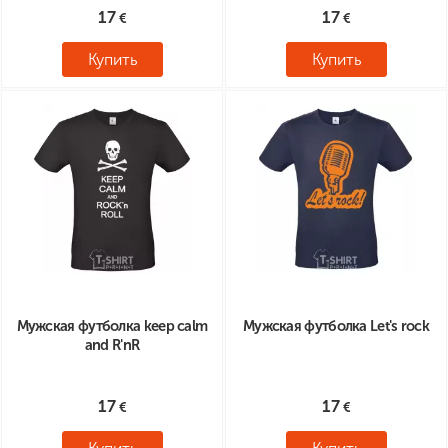
17
17
Купить
Купить
Мужская футболка keep calm
Мужская футболка Let's rock
and R'nR
17
17