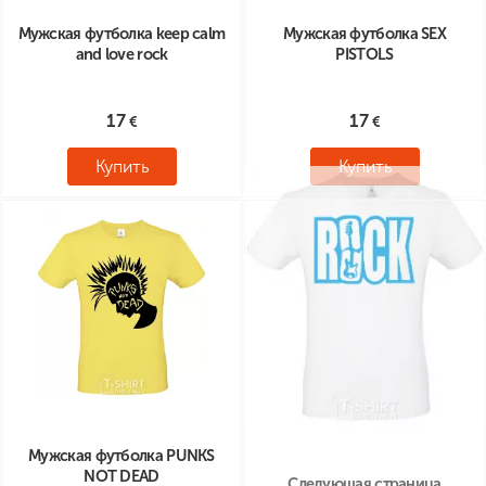
Мужская футболка keep calm
Мужская футболка SEX
and love rock
PISTOLS
17
17
Купить
Купить
Мужская футболка PUNKS
NOT DEАD
Следующая страница