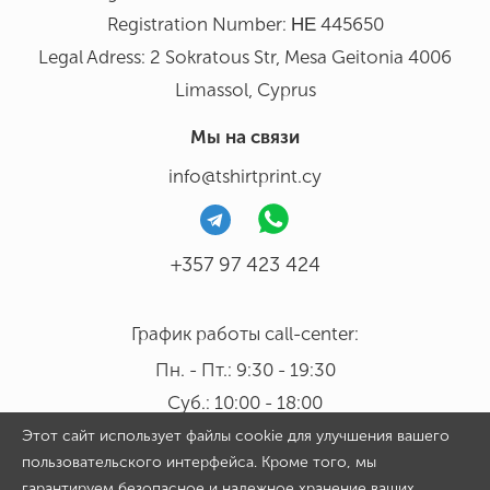
Registration Number: ΗΕ 445650
Legal Adress: 2 Sokratous Str, Mesa Geitonia 4006
Limassol, Cyprus
Мы на связи
info@tshirtprint.cy
+357 97 423 424
График работы call-center:
Пн. - Пт.: 9:30 - 19:30
Суб.: 10:00 - 18:00
Этот сайт использует файлы cookie для улучшения вашего
пользовательского интерфейса. Кроме того, мы
гарантируем безопасное и надежное хранение ваших