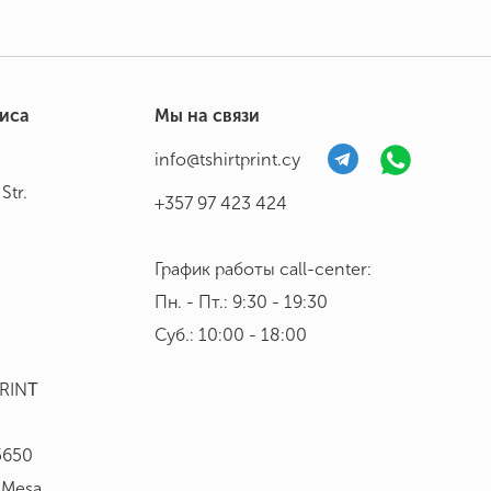
фиса
Мы на связи
info@tshirtprint.cy
Str.
+357 97 423 424
График работы call-center:
Пн. - Пт.: 9:30 - 19:30
Суб.: 10:00 - 18:00
PRINΤ
5650
, Mesa