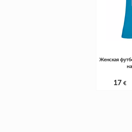
Женская футб
на
17