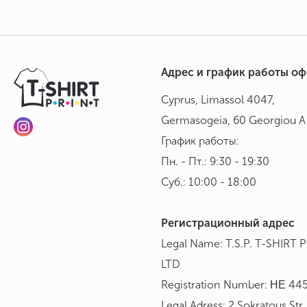
Адрес и график работы о
Cyprus, Limassol 4047,
Germasogeia, 60 Georgiou A 
График работы:
Пн. - Пт.: 9:30 - 19:30
Суб.: 10:00 - 18:00
Регистрационный адрес
Legal Name: T.S.P. T-SHIRT 
LTD
Registration Number: ΗΕ 44
Legal Adress: 2 Sokratous Str