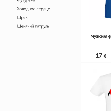
Футурама
Холодное сердце
Шрек
Щенячий патруль
Мужская фу
17