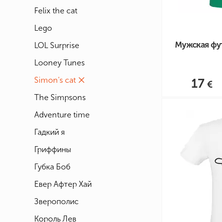
Felix the cat
Lego
Мужская фу
LOL Surprise
Looney Tunes
Simon's cat
17
The Simpsons
Аdventure time
Гадкий я
Гриффины
Губка Боб
Евер Афтер Хай
Зверополис
Король Лев