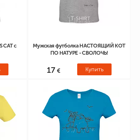
S CAT с
Мужская футболка НАСТОЯЩИЙ КОТ
ПО НАТУРЕ - СВОЛОЧЬ!
17
ь
Купить