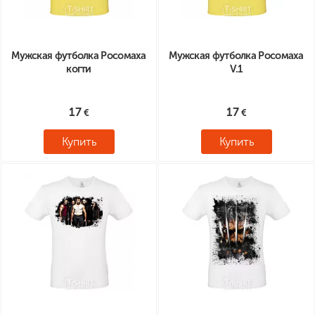
Мужская футболка Росомаха
Мужская футболка Росомаха
когти
V.1
17
17
Купить
Купить