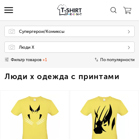
Супергерои/Комиксы
Люди Х
Фильтр товаров
+1
По популярности
Люди х одежда с принтами