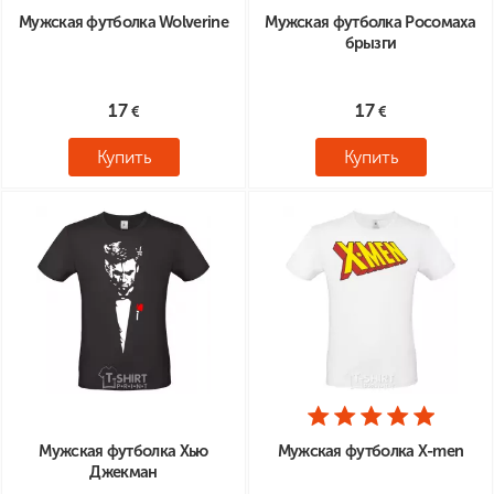
Мужская футболка Wolverine
Мужская футболка Росомаха
брызги
17
17
Купить
Купить
Мужская футболка Хью
Мужская футболка X-men
Джекман