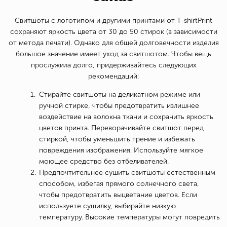
Свитшоты с логотипом и другими принтами от T-shirtPrint
сохраняют яркость цвета от 30 до 50 стирок (в зависимости
от метода печати). Однако для общей долговечности изделия
большое значение имеет уход за свитшотом. Чтобы вещь
прослужила долго, придерживайтесь следующих
рекомендаций:
Стирайте свитшоты на деликатном режиме или
ручной стирке, чтобы предотвратить излишнее
воздействие на волокна ткани и сохранить яркость
цветов принта. Переворачивайте свитшот перед
стиркой, чтобы уменьшить трение и избежать
повреждения изображения. Используйте мягкое
моющее средство без отбеливателей.
Предпочтительнее сушить свитшоты естественным
способом, избегая прямого солнечного света,
чтобы предотвратить выцветание цветов. Если
используете сушилку, выбирайте низкую
температуру. Высокие температуры могут повредить