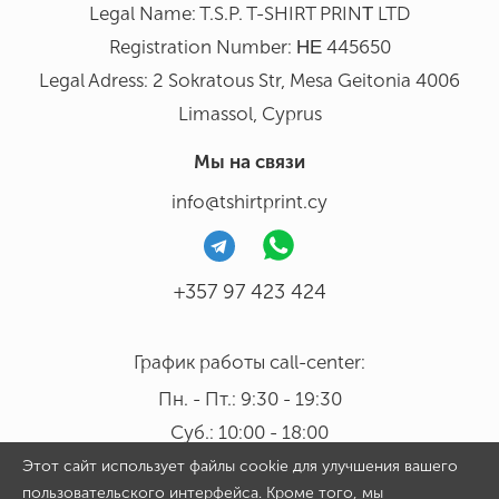
Legal Name: T.S.P. T-SHIRT PRINΤ LTD
Registration Number: ΗΕ 445650
Legal Adress: 2 Sokratous Str, Mesa Geitonia 4006
Limassol, Cyprus
Мы на связи
info@tshirtprint.cy
+357 97 423 424
График работы call-center:
Пн. - Пт.: 9:30 - 19:30
Суб.: 10:00 - 18:00
Этот сайт использует файлы cookie для улучшения вашего
пользовательского интерфейса. Кроме того, мы