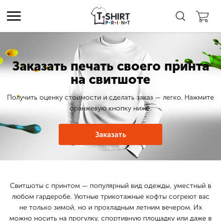
Заказать печать своего принта
на свитшоте
Получить оценку стоимости и сделать заказ — легко. Нажмите
оранжевую кнопку ниже.
Заказать
Свитшоты с принтом — популярный вид одежды, уместный в
любом гардеробе. Уютные трикотажные кофты согреют вас
не только зимой, но и прохладным летним вечером. Их
можно носить на прогулку, спортивную площадку или даже в