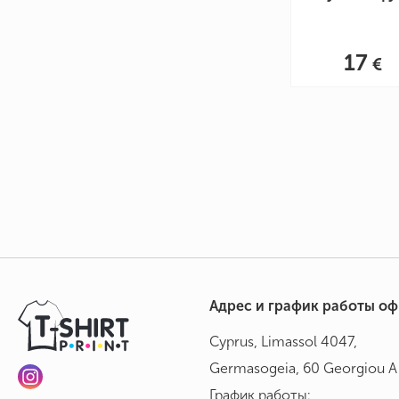
17
Адрес и график работы о
Cyprus, Limassol 4047,
Germasogeia, 60 Georgiou A 
График работы: