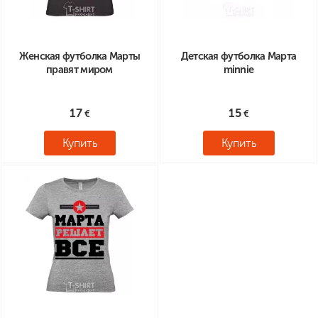
Женская футболка Марты
Детская футболка Марта
правят миром
minnie
17
15
Купить
Купить