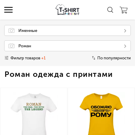
Именные
Роман
Фильтр товаров
+1
По популярности
Роман одежда с принтами