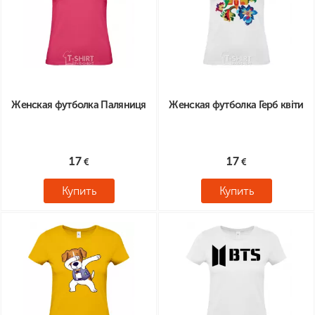
Женская футболка Паляниця
Женская футболка Герб квіти
17
17
Купить
Купить