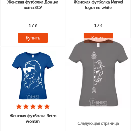
Женская футболка Донька
Женская футболка Marvel
воїна ЗСУ
logo red white
17
17
Купить
Купить
Женская футболка Retro
woman
Следующая страница