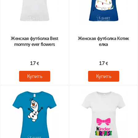
Женская футболка Best
Женская футболка Котик
mommy ever flowers
елка
17
17
Купить
Купить