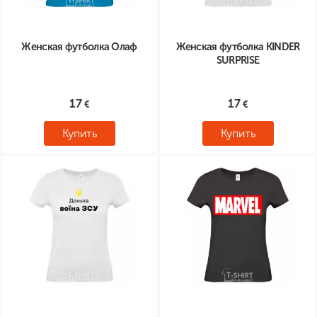
Женская футболка Олаф
Женская футболка KINDER
SURPRISE
17
17
Купить
Купить