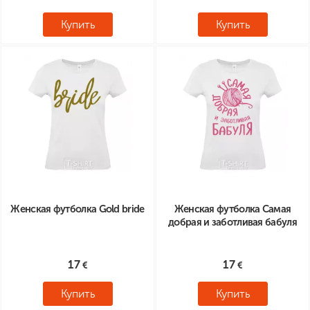
Купить
Купить
Женская футболка Gold bride
Женская футболка Самая
добрая и заботливая бабуля
17
17
Купить
Купить