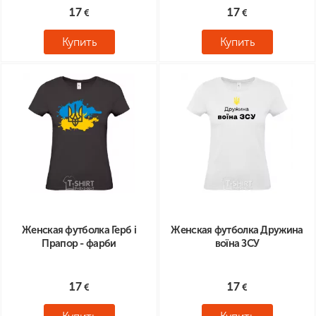
17
17
Купить
Купить
Женская футболка Герб і
Женская футболка Дружина
Прапор - фарби
воїна ЗСУ
17
17