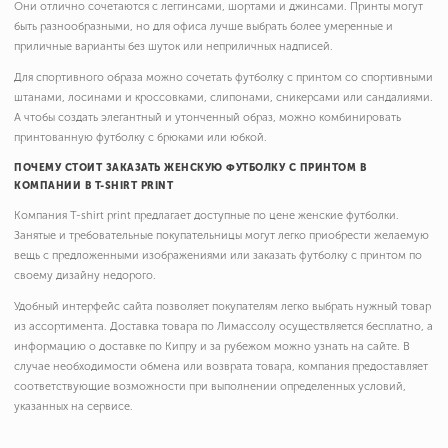
Они отлично сочетаются с леггинсами, шортами и джинсами. Принты могут
быть разнообразными, но для офиса лучше выбрать более умеренные и
приличные варианты без шуток или неприличных надписей.
Для спортивного образа можно сочетать футболку с принтом со спортивными
штанами, лосинами и кроссовками, слипонами, сникерсами или сандалиями.
А чтобы создать элегантный и утонченный образ, можно комбинировать
принтованную футболку с брюками или юбкой.
ПОЧЕМУ СТОИТ ЗАКАЗАТЬ ЖЕНСКУЮ ФУТБОЛКУ С ПРИНТОМ В
КОМПАНИИ В T-SHIRT PRINT
Компания T-shirt print предлагает доступные по цене женские футболки.
Занятые и требовательные покупательницы могут легко приобрести желаемую
вещь с предложенными изображениями или заказать футболку с принтом по
своему дизайну недорого.
Удобный интерфейс сайта позволяет покупателям легко выбрать нужный товар
из ассортимента. Доставка товара по Лимассолу осуществляется бесплатно, а
информацию о доставке по Кипру и за рубежом можно узнать на сайте. В
случае необходимости обмена или возврата товара, компания предоставляет
соответствующие возможности при выполнении определенных условий,
указанных на сервисе.