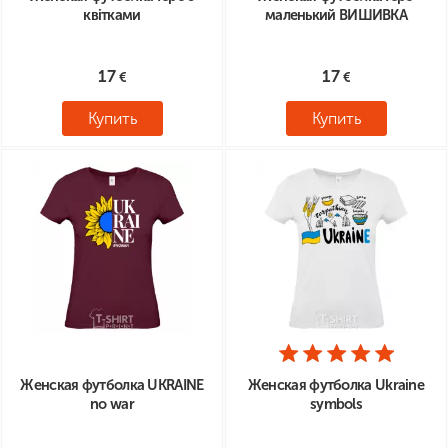
квітками
маленький ВИШИВКА
17
17
Купить
Купить
Женская футболка UKRAINE
Женская футболка Ukraine
no war
symbols