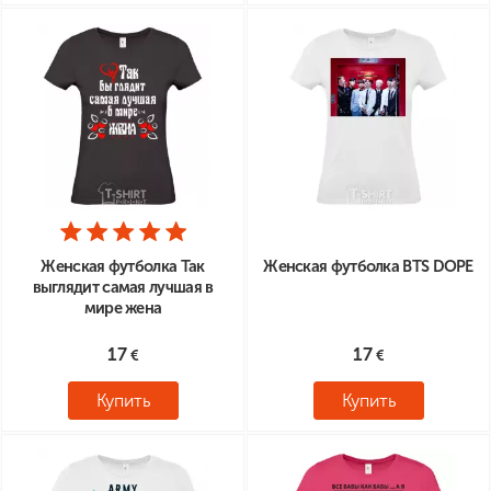
Женская футболка Так
Женская футболка BTS DOPE
выглядит самая лучшая в
мире жена
17
17
Купить
Купить