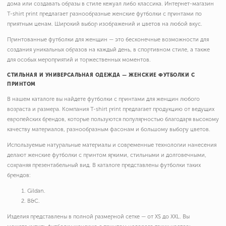
дома или создавать образы в стиле кежуал либо классика. Интернет-магазин
T-shirt print предлагает разнообразные женские футболки с принтами по
приятным ценам. Широкий выбор изображений и цветов на любой вкус.
Принтованные футболки для женщин — это бесконечные возможности для
создания уникальных образов на каждый день, в спортивном стиле, а также
для особых мероприятий и торжественных моментов.
СТИЛЬНАЯ И УНИВЕРСАЛЬНАЯ ОДЕЖДА — ЖЕНСКИЕ ФУТБОЛКИ С
ПРИНТОМ
В нашем каталоге вы найдете футболки с принтами для женщин любого
возраста и размера. Компания T-shirt print предлагает продукцию от ведущих
европейских брендов, которые пользуются популярностью благодаря высокому
качеству материалов, разнообразным фасонам и большому выбору цветов.
Используемые натуральные материалы и современные технологии нанесения
делают женские футболки с принтом яркими, стильными и долговечными,
сохраняя презентабельный вид. В каталоге представлены футболки таких
брендов:
Gildan.
B&C.
Изделия представлены в полной размерной сетке — от XS до XXL. Вы