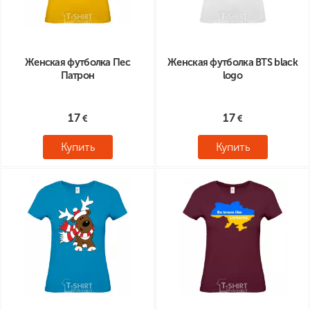
Женская футболка Пес
Женская футболка BTS black
Патрон
logo
17
17
Купить
Купить