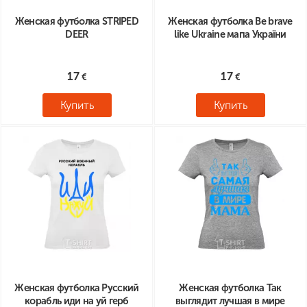
Женская футболка STRIPED
Женская футболка Be brave
DEER
like Ukraine мапа України
17
17
Купить
Купить
Женская футболка Русский
Женская футболка Так
корабль иди на уй герб
выглядит лучшая в мире