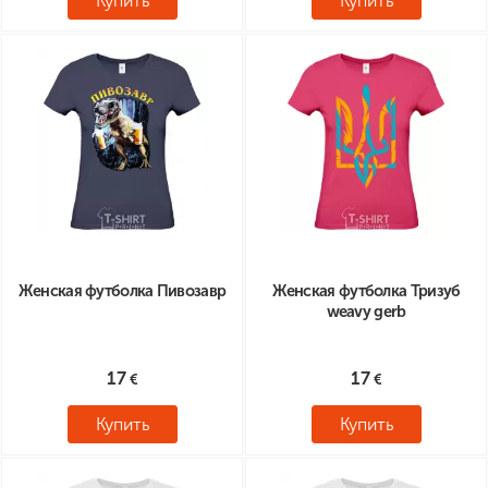
Купить
Купить
Женская футболка Пивозавр
Женская футболка Тризуб
weavy gerb
17
17
Купить
Купить