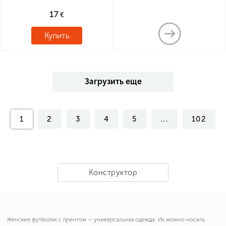
17
Купить
Загрузить еще
1
2
3
4
5
...
102
Конструктор
Женские футболки с принтом — универсальная одежда. Их можно носить