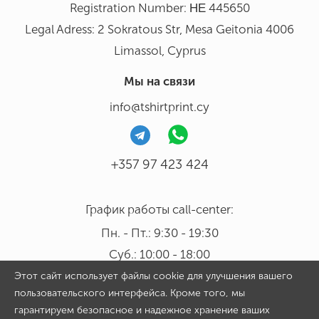
Registration Number: ΗΕ 445650
Legal Adress: 2 Sokratous Str, Mesa Geitonia 4006
Limassol, Cyprus
Мы на связи
info@tshirtprint.cy
+357 97 423 424
График работы call-center:
Пн. - Пт.: 9:30 - 19:30
Суб.: 10:00 - 18:00
Этот сайт использует файлы cookie для улучшения вашего
пользовательского интерфейса. Кроме того, мы
гарантируем безопасное и надежное хранение ваших