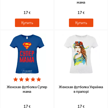
мама
17
17
Купить
Купить
Женская футболка Супер
Женская футболка Українка
мама
в прапорі
17
17