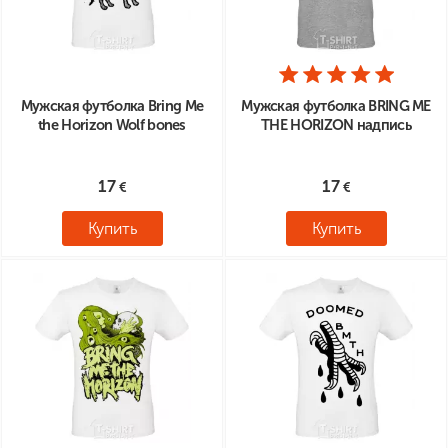
Мужская футболка Bring Me
Мужская футболка BRING ME
the Horizon Wolf bones
THE HORIZON надпись
17
17
Купить
Купить