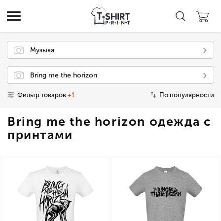
Музыка
Bring me the horizon
Фильтр товаров
+1
По популярности
Bring me the horizon одежда с
принтами