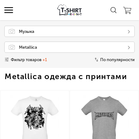
Музыка
Metallica
Фильтр товаров
+1
По популярности
Metallica одежда с принтами