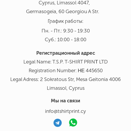
Cyprus, Limassol 4047,
Germasogeia, 60 Georgiou A Str.
График работы:
Пн. - Пт.: 9:30 - 19:30
Суб.: 10:00 - 18:00
Регистрационный адрес
Legal Name: T.S.P. T-SHIRT PRINΤ LTD
Registration Number: ΗΕ 445650
Legal Adress: 2 Sokratous Str, Mesa Geitonia 4006
Limassol, Cyprus
Мы на связи
info@tshirtprint.cy