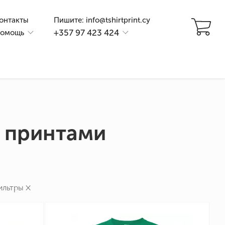
онтакты
Пишите: info@tshirtprint.cy
+357 97 423 424
омощь
 принтами
и
×
ильтры