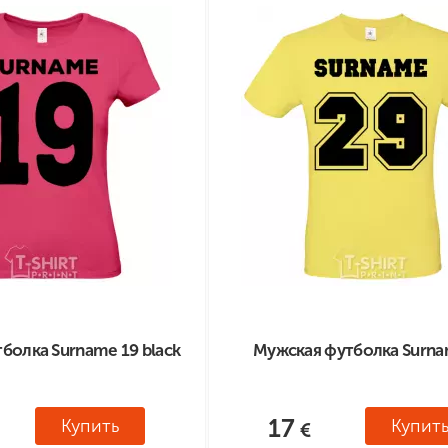
болка Surname 19 black
Мужская футболка Surna
17
Купить
Купит