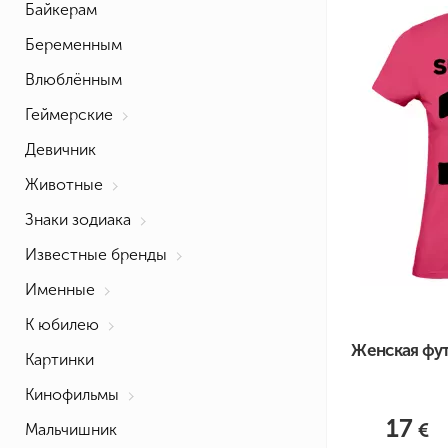
Байкерам
Беременным
Влюблённым
Геймерские
Девичник
Животные
Знаки зодиака
Известные бренды
Именные
К юбилею
Женская фут
Картинки
Кинофильмы
17
Мальчишник