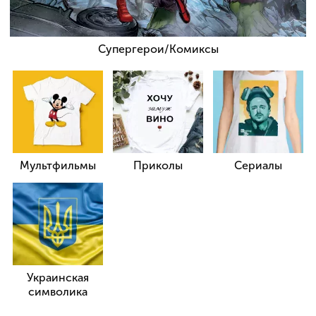
Супергерои/Комиксы
Мультфильмы
Приколы
Сериалы
Украинская
символика