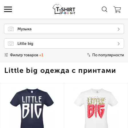
Музыка
Little big
Фильтр товаров
+1
По популярности
Little big одежда с принтами