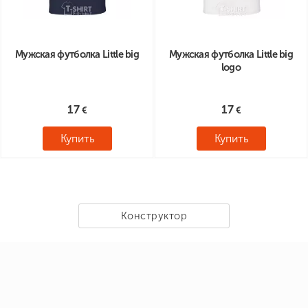
Мужская футболка Little big
Мужская футболка Little big
logo
17
17
Купить
Купить
Конструктор