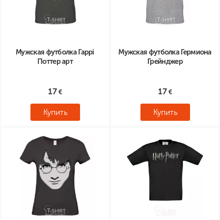
Мужская футболка Гаррі
Мужская футболка Гермиона
Поттер арт
Грейнджер
17
17
Купить
Купить