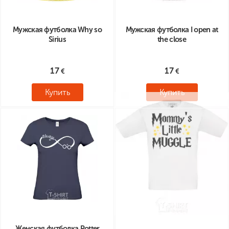
Мужская футболка Why so
Мужская футболка I open at
Sirius
the close
17
17
Купить
Купить
Женская футболка Potter