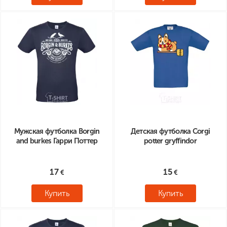
Мужская футболка Borgin
Детская футболка Corgi
and burkes Гарри Поттер
potter gryffindor
17
15
Купить
Купить