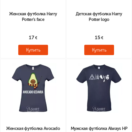
Женская футболка Harry
Детская футболка Harry
Potter's face
Potter logo
17
15
Купить
Купить
Женская футболка Аvocado
Мужская футболка Always HP