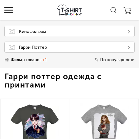
Кинофильмы
Гарри Поттер
Фильтр товаров
+1
По популярности
Гарри поттер одежда с
принтами