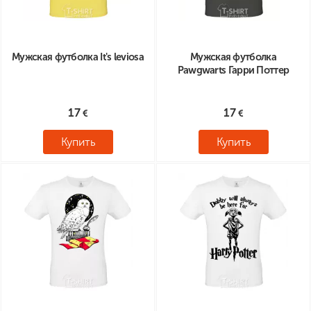
Мужская футболка It's leviosa
Мужская футболка
Pawgwarts Гарри Поттер
17
17
Купить
Купить