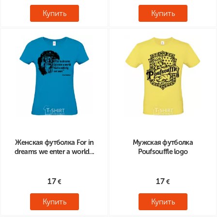
Купить
Купить
Женская футболка For in
Мужская футболка
dreams we enter a world...
Poufsouffle logo
17
17
Купить
Купить