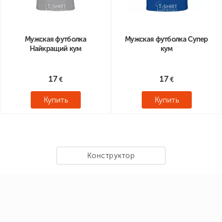
Мужская футболка
Мужская футболка Супер
Найкращий кум
кум
17
17
Купить
Купить
Конструктор