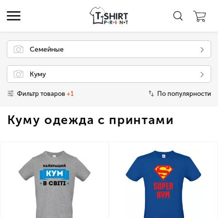
Семейные
Куму
Фильтр товаров
+1
По популярности
Куму одежда с принтами