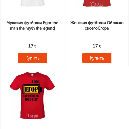
Мужская футболка Egor the
Женская футболка Обожаю
man the myth the legend
своего Егора
17
17
Купить
Купить