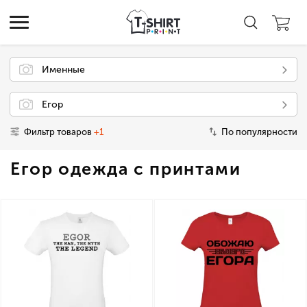
Именные
Егор
Фильтр товаров
+1
По популярности
Егор одежда с принтами