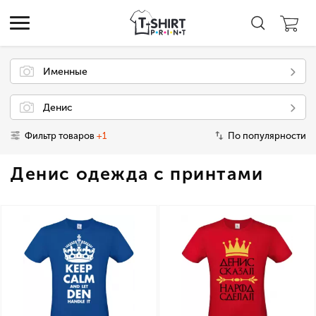
Именные
Денис
Фильтр товаров
+1
По популярности
Денис одежда с принтами