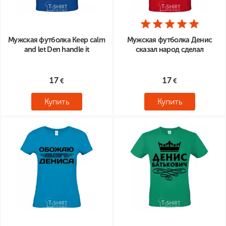
Мужская футболка Keep calm
Мужская футболка Денис
and let Den handle it
сказал народ сделал
17
17
Купить
Купить