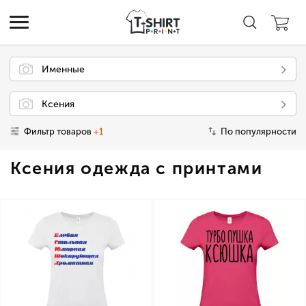
Именные
Ксения
Фильтр товаров
+1
По популярности
Ксения одежда с принтами