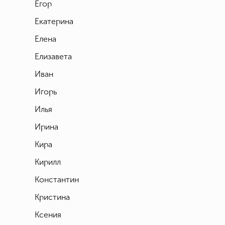
Егор
Екатерина
Елена
Елизавета
Иван
Игорь
Илья
Ирина
Кира
Кирилл
Константин
Кристина
Ксения