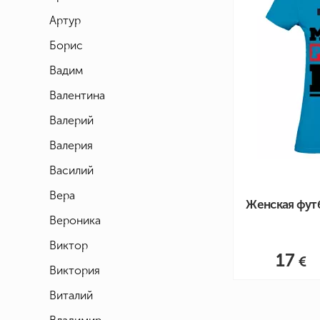
Артур
Борис
Вадим
Валентина
Валерий
Валерия
Василий
Вера
Женская фут
Вероника
Виктор
17
Виктория
Виталий