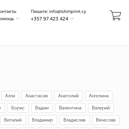
онтакты
Пишите: info@tshirtprint.cy
+357 97 423 424
омощь
Алла
Анастасия
Анатолий
Ангелина
и
р
Борис
Вадим
Валентина
Валерий
Виталий
Владимир
Владислав
Вячеслав