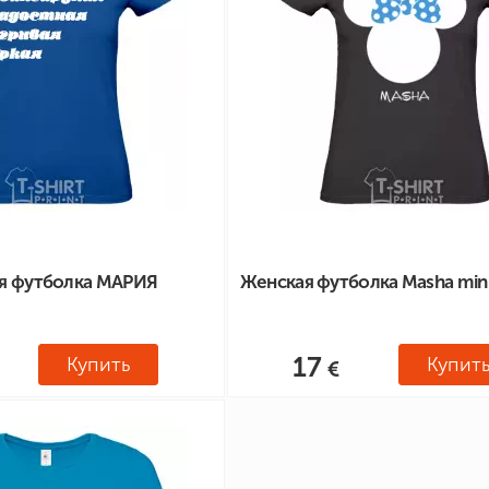
я футболка МАРИЯ
Женская футболка Masha min
17
Купить
Купит