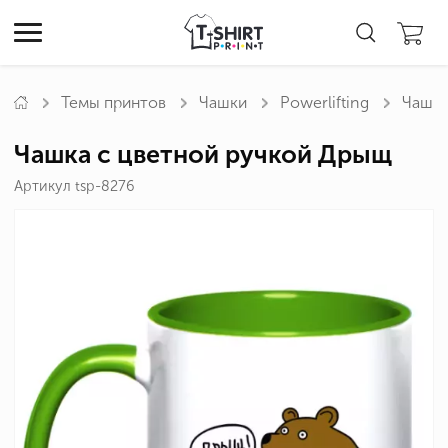
Темы принтов
Чашки
Powerlifting
Чашка
Чашка с цветной ручкой Дрыщ
Артикул tsp-8276