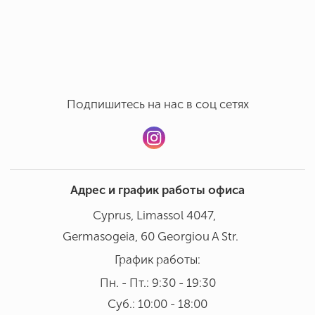
Ручная мойка в бережном режиме при температуре 30°
Добавить отзыв
В посудомоечной машине мыть не рекомендовано
Подпишитесь на нас в соц сетях
Адрес и график работы офиса
Cyprus, Limassol 4047,
Germasogeia, 60 Georgiou A Str.
График работы:
Пн. - Пт.: 9:30 - 19:30
Суб.: 10:00 - 18:00