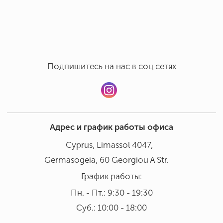
Ручная мойка в бережном режиме при температуре 30°
Добавить отзыв
В посудомоечной машине мыть не рекомендовано
Подпишитесь на нас в соц сетях
Адрес и график работы офиса
Cyprus, Limassol 4047,
Germasogeia, 60 Georgiou A Str.
График работы:
Пн. - Пт.: 9:30 - 19:30
Суб.: 10:00 - 18:00