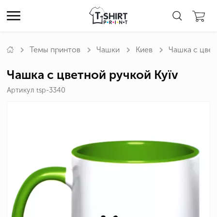
Темы принтов
Чашки
Киев
Чашка с цвет
Чашка с цветной ручкой Kyїv
Артикул tsp-3340