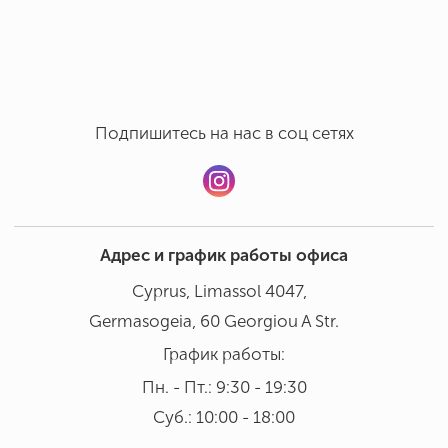
Ручная мойка в бережном режиме при температуре 30°
Добавить отзыв
В посудомоечной машине мыть не рекомендовано
Подпишитесь на нас в соц сетях
Адрес и график работы офиса
Cyprus, Limassol 4047,
Germasogeia, 60 Georgiou A Str.
График работы:
Пн. - Пт.: 9:30 - 19:30
Суб.: 10:00 - 18:00