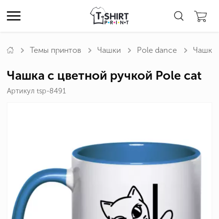
Темы принтов
Чашки
Pole dance
Чашка 
Чашка с цветной ручкой Pole cat
Артикул tsp-8491