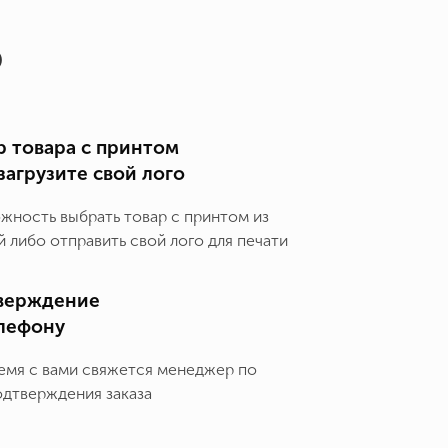
о
 товара с принтом
загрузите свой лого
ожность выбрать товар с принтом из
 либо отправить свой лого для печати
верждение
елефону
емя с вами свяжется менеджер по
одтверждения заказа