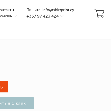
онтакты
Пишите: info@tshirtprint.cy
+357 97 423 424
омощь
и
ь
ить в 1 клик