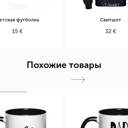
етская футболка
Свитшот
15 €
32 €
Похожие товары