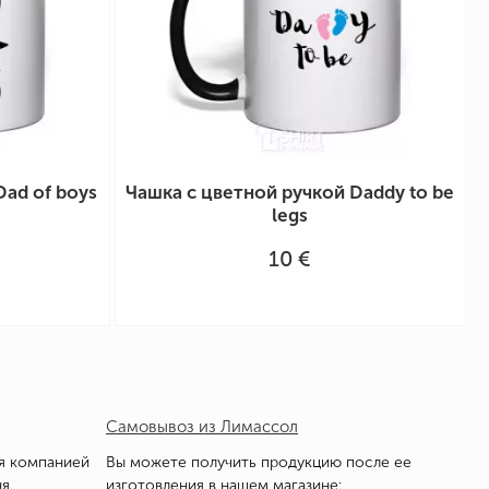
Dad of boys
Чашка с цветной ручкой Daddy to be
legs
10 €
Самовывоз из Лимассол
я компанией
Вы можете получить продукцию после ее
я.
изготовления в нашем магазине: