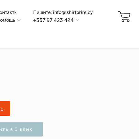
онтакты
Пишите: info@tshirtprint.cy
+357 97 423 424
омощь
и
ь
ить в 1 клик