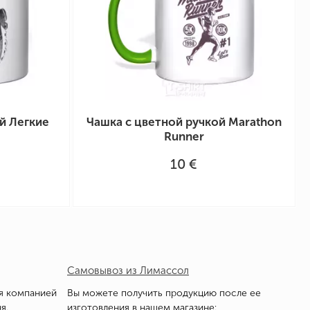
й Легкие
Чашка с цветной ручкой Marathon
Runner
10 €
Самовывоз из Лимассол
я компанией
Вы можете получить продукцию после ее
я.
изготовления в нашем магазине: