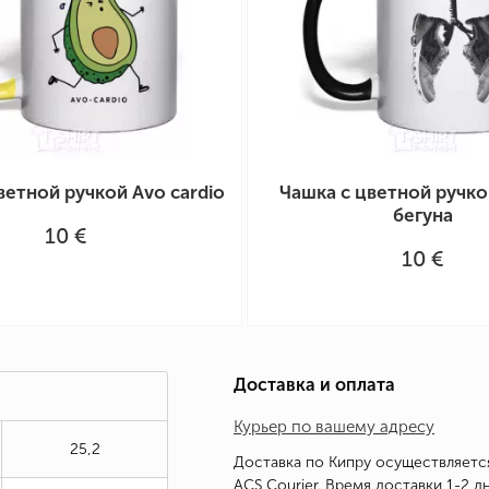
ветной ручкой Avo cardio
Чашка с цветной ручко
бегуна
10 €
10 €
Доставка и оплата
Курьер по вашему адресу
25,2
Доставка по Кипру осуществляетс
ACS Courier. Время доставки 1-2 дн