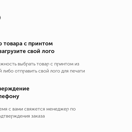
о
 товара с принтом
загрузите свой лого
ожность выбрать товар с принтом из
 либо отправить свой лого для печати
верждение
елефону
емя с вами свяжется менеджер по
одтверждения заказа