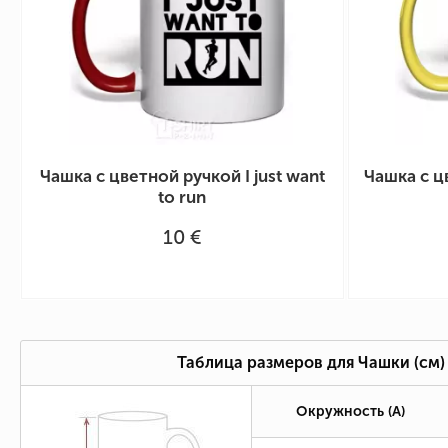
Чашка с цветной ручкой I just want
Чашка с ц
to run
10 €
Таблица размеров для Чашки (см)
Окружность (А)