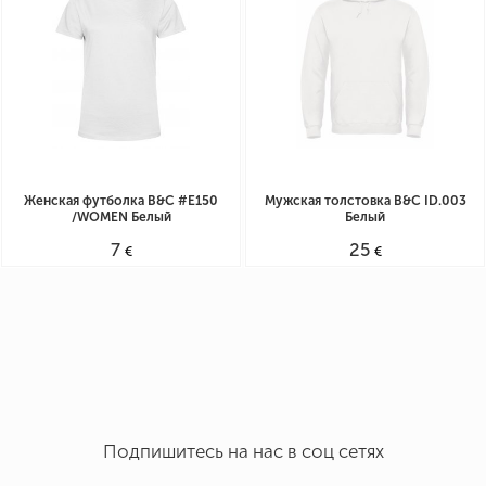
Режим работы Пн. - Пт.: 9:30 - 19:30
Суб.: 10:00 - 18:00
Женская футболка B&C #E150
Мужская толстовка B&C ID.003
/WOMEN Белый
Белый
7
25
€
€
Подпишитесь на нас в соц сетях