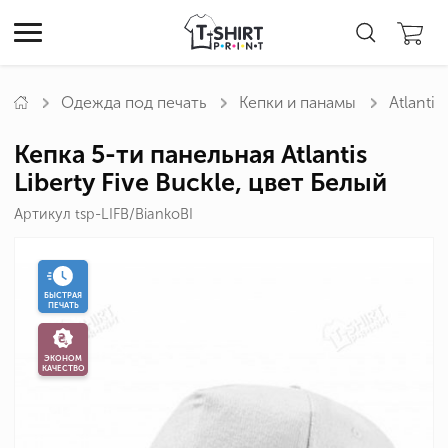
Одежда под печать
Кепки и панамы
Atlantis
Кепка 5-ти панельная Atlantis
Liberty Five Buckle, цвет Белый
Артикул tsp-LIFB/BiankoBI
БЫСТРАЯ
ПЕЧАТЬ
ЭКОНОМ
КАЧЕСТВО