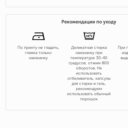
Рекомендации по уходу
По принту не гладить,
Деликатная стирка
При 
глажка только
наизнанку при
изд
наизнанку
температуре 30-40
выд
градусов, отжим 800
оборотов. Не
использовать
отбеливатель, капсулы
для стирки и гель,
рекомендуем
использовать обычный
порошок