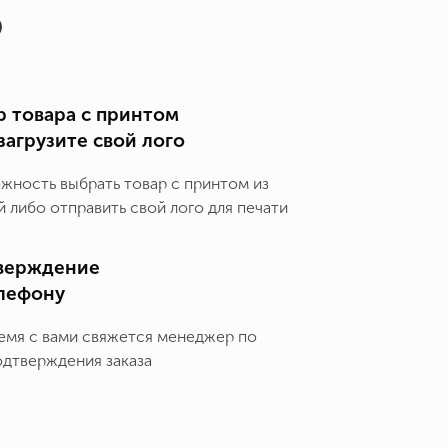
о
 товара с принтом
загрузите свой лого
ожность выбрать товар с принтом из
 либо отправить свой лого для печати
верждение
елефону
емя с вами свяжется менеджер по
одтверждения заказа