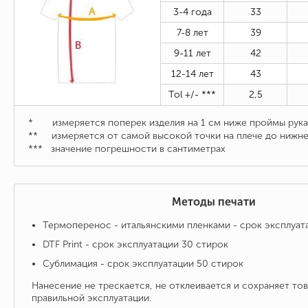
3-4 года
33
7-8 лет
39
9-11 лет
42
12-14
лет
43
Tol +/- ***
2,5
* измеряется поперек изделия на 1 см ниже проймы рука
** измеряется от самой высокой точки на плече до нижне
***
значение погрешности в сантиметрах
Методы печати
Термоперенос - итальянскими пленками - срок эксплуат
DTF Print - срок эксплуатации 30 стирок
Сублимация - срок эксплуатации 50 стирок
Нанесение не трескается, не отклеивается и сохраняет то
правильной эксплуатации.