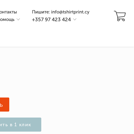
онтакты
Пишите: info@tshirtprint.cy
+357 97 423 424
омощь
и
ь
ить в 1 клик