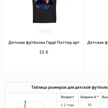
Детская футболка Гаррі Поттер арт
Детская ф
15 €
Таблица размеров для детской футбол
Возраст
Ширина А *
Выс
1-2 года
30