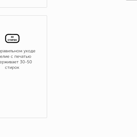
правильном уходе
елие с печатью
ерживает 30-50
стирок