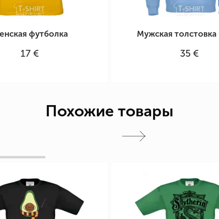
енская футболка
Мужская толстовка 
17 €
35 €
Похожие товары