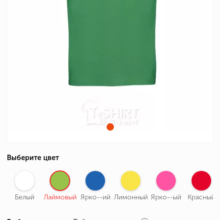
Выберите цвет
Белый
Лаймовый
Ярко--ий
Лимонный
Ярко--ый
Красный