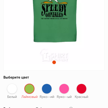
Выберите цвет
Белый
Лаймовый
Ярко--ий
Ярко--ый
Красный