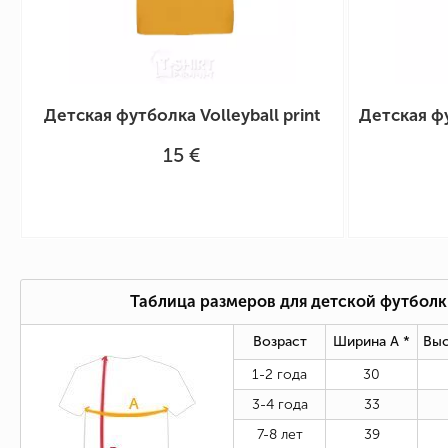
Детская футболка Volleyball print
Детская фу
15 €
Таблица размеров для детской футбол
Возраст
Ширина А *
Выс
1-2 года
30
3-4 года
33
7-8 лет
39