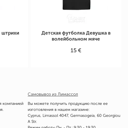
ч штрихи
Детская футболка Девушка в
волейбольном мяче
15 €
Самовывоз из Лимассол
я компанией
Вы можете получить продукцию после ее
я.
изготовления в нашем магазине:
Cyprus, Limassol 4047, Germasogeia, 60 Georgiou
A Str.
Режим работы Пн. - Пт.: 9:30 - 19:30