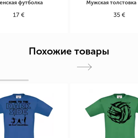
енская футболка
Мужская толстовка 
17 €
35 €
Похожие товары