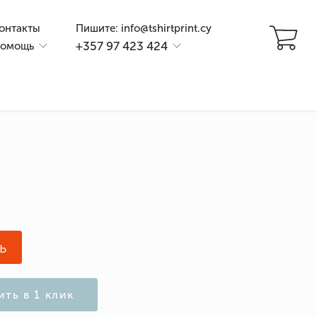
онтакты
Пишите: info@tshirtprint.cy
+357 97 423 424
омощь
и
ь
ить в 1 клик