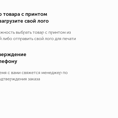
 товара с принтом
загрузите свой лого
ожность выбрать товар с принтом из
 либо отправить свой лого для печати
верждение
елефону
емя с вами свяжется менеджер по
одтверждения заказа