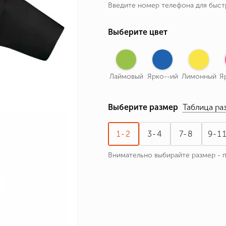
Введите номер телефона для быс
ные бренды
зодиака
Выберите цвет
я и Номер
Лаймовый
Ярко--ий
Лимонный
Я
Выберите размер
Таблица ра
1-2
3-4
7-8
9-1
Внимательно выбирайте размер - 