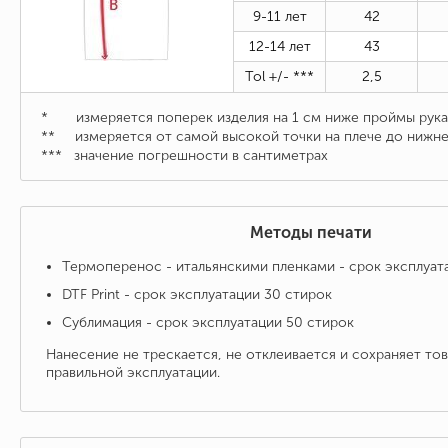
9-11 лет
42
12-14
лет
43
Tol +/- ***
2,5
* измеряется поперек изделия на 1 см ниже проймы рука
** измеряется от самой высокой точки на плече до нижне
***
значение погрешности в сантиметрах
Методы печати
Термоперенос - итальянскими пленками - срок эксплуат
DTF Print - срок эксплуатации 30 стирок
Сублимация - срок эксплуатации 50 стирок
Нанесение не трескается, не отклеивается и сохраняет то
правильной эксплуатации.