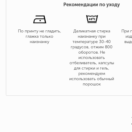
Рекомендации по уходу
По принту не гладить,
Деликатная стирка
При 
глажка только
наизнанку при
изд
наизнанку
температуре 30-40
выд
градусов, отжим 800
оборотов. Не
использовать
отбеливатель, капсулы
для стирки и гель,
рекомендуем
использовать обычный
порошок