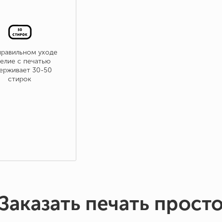
правильном уходе
елие с печатью
ерживает 30-50
стирок
Заказать печать прост