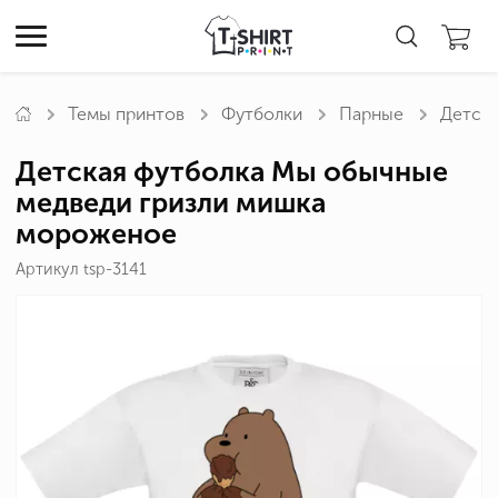
Темы принтов
Футболки
Парные
Детска
Детская футболка Мы обычные
медведи гризли мишка
мороженое
Артикул tsp-3141