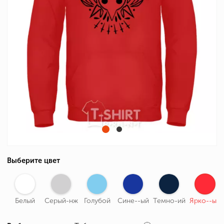
Выберите цвет
Белый
Серый-нж
Голубой
Сине--ый
Темно-ий
Ярко--ый