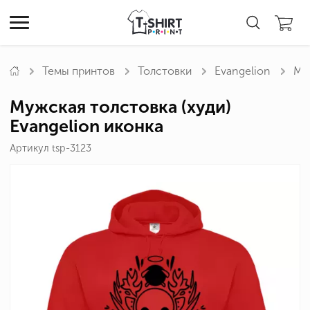
Темы принтов
Толстовки
Evangelion
Муж
Мужская толстовка (худи)
Evangelion иконка
Артикул tsp-3123