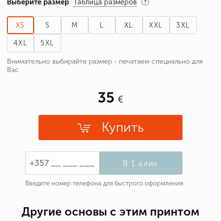
Выберите размер
Таблица размеров
XS
S
M
L
XL
XXL
3XL
4XL
5XL
Внимательно выбирайте размер - печатаем специально для
Вас
35
Купить
В 1 клик
Введите номер телефона для быстрого оформления
Другие основы с этим принтом