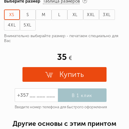
Выберите размер
Таблица размеров
XS
S
M
L
XL
XXL
3XL
4XL
5XL
Внимательно выбирайте размер - печатаем специально для
Вас
35
Купить
В 1 клик
Введите номер телефона для быстрого оформления
Другие основы с этим принтом