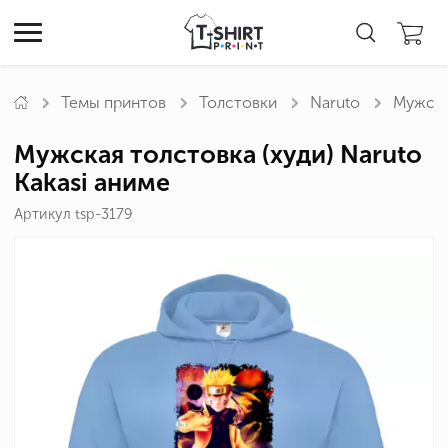
Темы принтов
Толстовки
Naruto
Мужская
Мужская толстовка (худи) Naruto
Kakasi аниме
Артикул tsp-3179