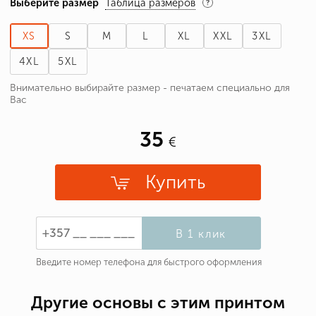
Выберите размер
Таблица размеров
XS
S
M
L
XL
XXL
3XL
4XL
5XL
Внимательно выбирайте размер - печатаем специально для
Вас
35
Купить
В 1 клик
Введите номер телефона для быстрого оформления
Другие основы с этим принтом