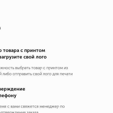
о
 товара с принтом
загрузите свой лого
ожность выбрать товар с принтом из
 либо отправить свой лого для печати
верждение
елефону
емя с вами свяжется менеджер по
одтверждения заказа