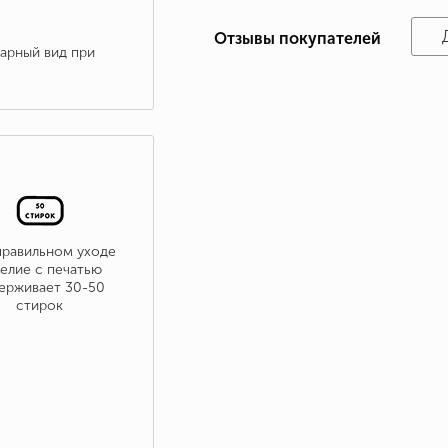
Отзывы покупателей
варный вид при
правильном уходе
елие с печатью
ерживает 30-50
стирок