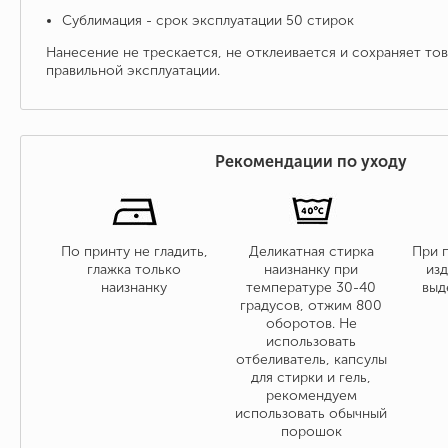
Сублимация - срок эксплуатации 50 стирок
Нанесение не трескается, не отклеивается и сохраняет то
правильной эксплуатации.
Рекомендации по уходу
По принту не гладить,
Деликатная стирка
При 
глажка только
наизнанку при
изд
наизнанку
температуре 30-40
выд
градусов, отжим 800
оборотов. Не
использовать
отбеливатель, капсулы
для стирки и гель,
рекомендуем
использовать обычный
порошок