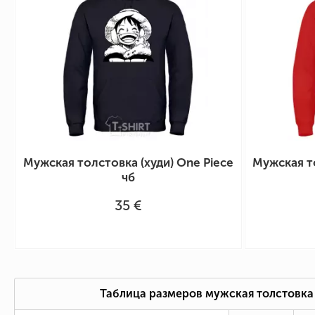
Мужская толстовка (худи) One Piece
Мужская то
чб
35 €
Таблица размеров мужская толстовка 