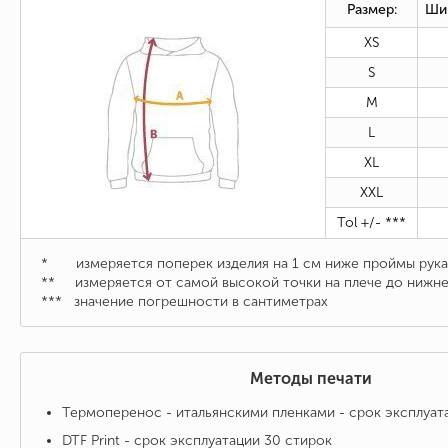
Размер:
Ши
XS
S
M
L
XL
XXL
Tol +/- ***
* измеряется поперек изделия на 1 см ниже проймы рука
** измеряется от самой высокой точки на плече до нижне
*** значение погрешности в сантиметрах
Методы печати
Термоперенос - итальянскими пленками - срок эксплуат
DTF Print - срок эксплуатации 30 стирок