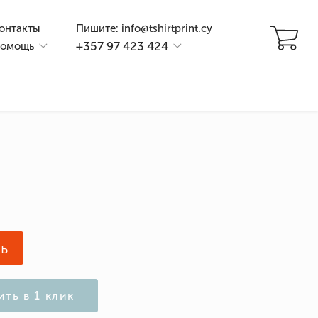
онтакты
Пишите: info@tshirtprint.cy
+357 97 423 424
омощь
и
ь
ить в 1 клик