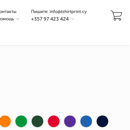
онтакты
Пишите: info@tshirtprint.cy
+357 97 423 424
омощь
и