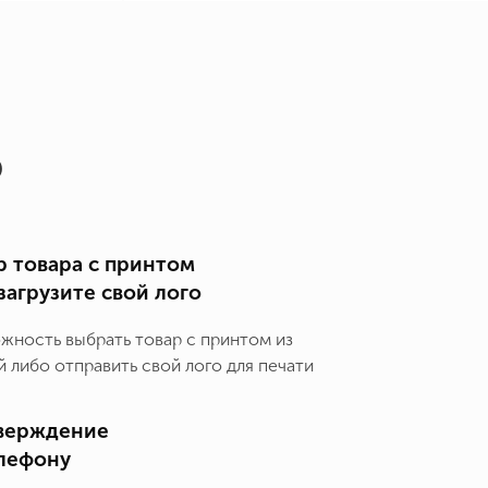
о
 товара с принтом
загрузите свой лого
ожность выбрать товар с принтом из
 либо отправить свой лого для печати
верждение
елефону