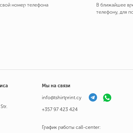
 свой номер телефона
В ближайшее вр
телефону, для п
фиса
Мы на связи
info@tshirtprint.cy
Str.
+357 97 423 424
График работы call-center: