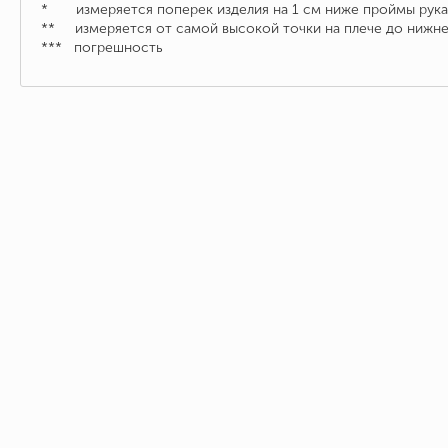
* измеряется поперек изделия на 1 см ниже проймы рука
** измеряется от самой высокой точки на плече до нижне
*** погрешность