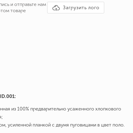
пись и отправьте нам
Загрузить лого
этом товаре
ID.001:
енная из 100% предварительно усаженного хлопкового
я;
м, усиленной планкой с двумя пуговицами в цвет поло.