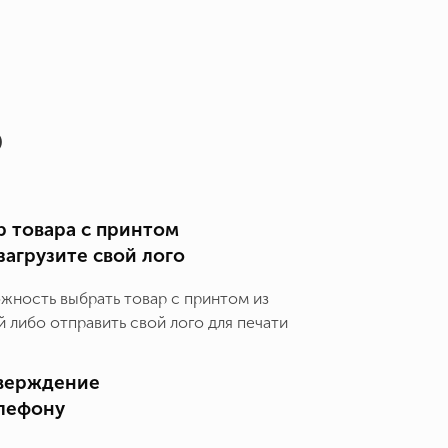
о
 товара с принтом
загрузите свой лого
ожность выбрать товар с принтом из
 либо отправить свой лого для печати
верждение
елефону