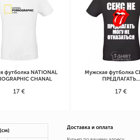
я футболка NATIONAL
Мужская футболка С
OGRAPHIC CHANAL
ПРЕДЛАГАТЬ...
17 €
17 €
Доставка и оплата
(см)
Курьер по вашему адресу