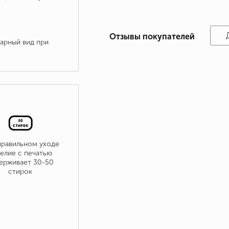
Отзывы покупателей
варный вид при
правильном уходе
елие с печатью
ерживает 30-50
стирок