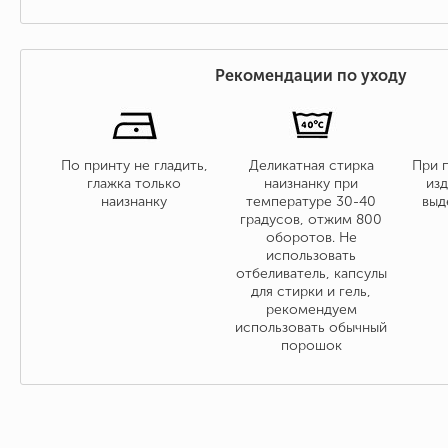
Рекомендации по уходу
По принту не гладить,
Деликатная стирка
При 
глажка только
наизнанку при
изд
наизнанку
температуре 30-40
выд
градусов, отжим 800
оборотов. Не
использовать
отбеливатель, капсулы
для стирки и гель,
рекомендуем
использовать обычный
порошок