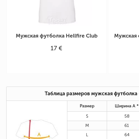
Мужская футболка Hellfire Club
Мужская ф
17 €
Таблица размеров мужская футболка
Размер
Ширина А *
S
58
M
61
L
64