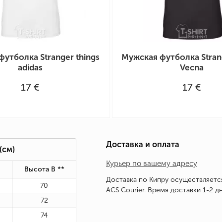
утболка Stranger things
Мужская футболка Stran
adidas
Vecna
17 €
17 €
Доставка и оплата
(см)
Курьер по вашему адресу
Высота В
*
*
Доставка по Кипру осуществляетс
70
ACS Courier. Время доставки 1-2 дн
72
74