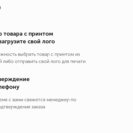
о
 товара с принтом
загрузите свой лого
ожность выбрать товар с принтом из
 либо отправить свой лого для печати
верждение
елефону
емя с вами свяжется менеджер по
одтверждения заказа