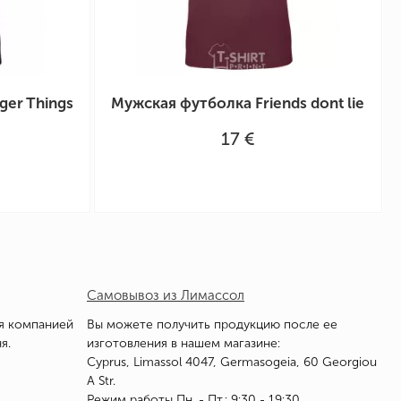
ger Things
Мужская футболка Friends dont lie
17 €
Самовывоз из Лимассол
я компанией
Вы можете получить продукцию после ее
я.
изготовления в нашем магазине:
Cyprus, Limassol 4047, Germasogeia, 60 Georgiou
A Str.
Режим работы Пн. - Пт.: 9:30 - 19:30