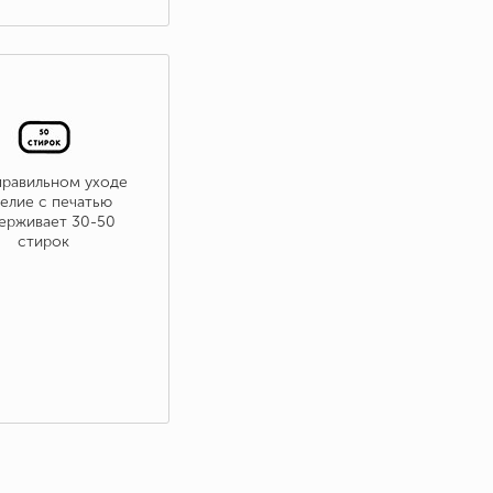
правильном уходе
елие с печатью
ерживает 30-50
стирок