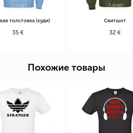
ая толстовка (худи)
Свитшот
35 €
32 €
Похожие товары