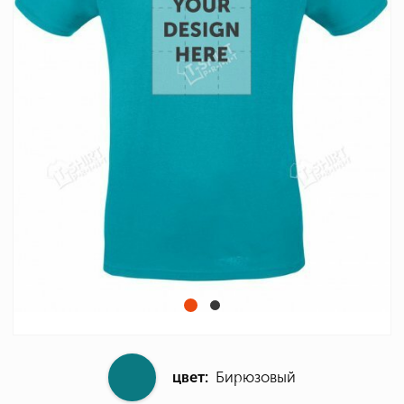
цвет:
Бирюзовый