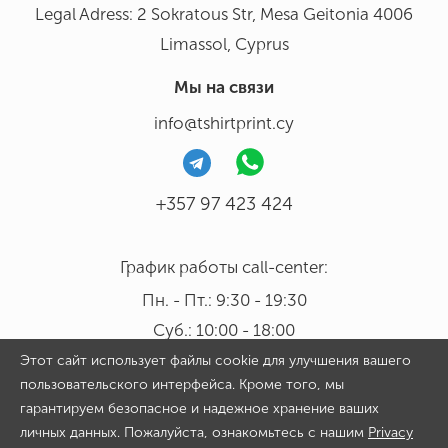
Legal Adress: 2 Sokratous Str, Mesa Geitonia 4006
Limassol, Cyprus
Мы на связи
info@tshirtprint.cy
+357 97 423 424
График работы call-center:
Пн. - Пт.: 9:30 - 19:30
Суб.: 10:00 - 18:00
Этот сайт использует файлы cookie для улучшения вашего
пользовательского интерфейса. Кроме того, мы
гарантируем безопасное и надежное хранение ваших
личных данных. Пожалуйста, ознакомьтесь с нашим
Privacy
Copyright 2026 © Tshirtprint.cy. All rights reserved. By continuing