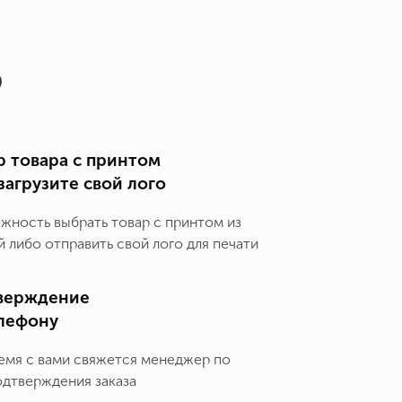
о
 товара с принтом
загрузите свой лого
ожность выбрать товар с принтом из
 либо отправить свой лого для печати
верждение
елефону
емя с вами свяжется менеджер по
одтверждения заказа