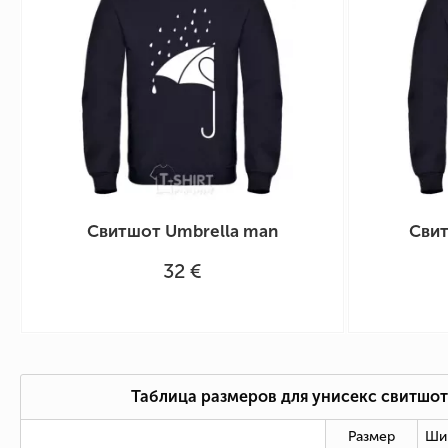
Свитшот Umbrella man
Свит
32 €
Таблица размеров для унисекс свитшот
Размер
Ши