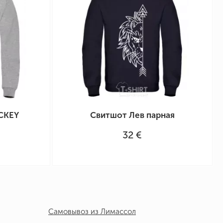
CKEY
Свитшот Лев парная
32 €
Самовывоз из Лимассол