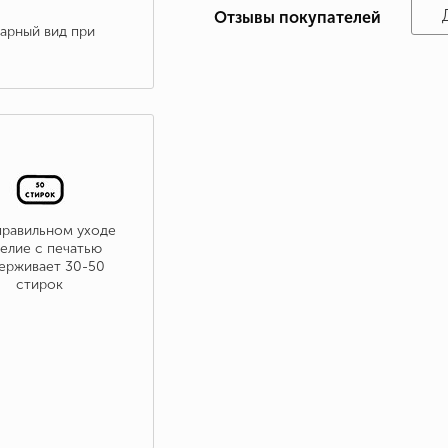
Отзывы покупателей
варный вид при
правильном уходе
елие с печатью
ерживает 30-50
стирок