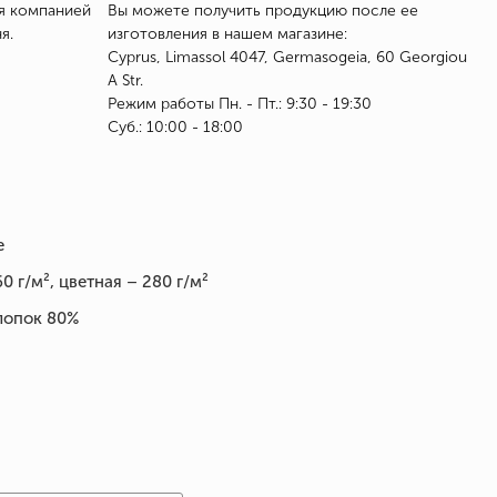
я компанией
Вы можете получить продукцию после ее
я.
изготовления в нашем магазине:
Cyprus, Limassol 4047, Germasogeia, 60 Georgiou
A Str.
Режим работы Пн. - Пт.: 9:30 - 19:30
Суб.: 10:00 - 18:00
е
0 г/м², цветная – 280 г/м²
лопок 80%