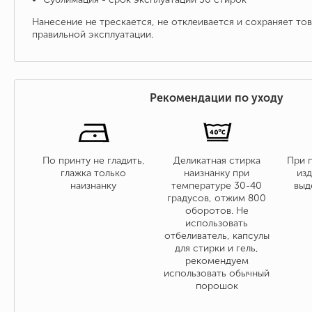
Нанесение не трескается, не отклеивается и сохраняет то
правильной эксплуатации.
Рекомендации по уходу
По принту не гладить,
Деликатная стирка
При 
глажка только
наизнанку при
изд
наизнанку
температуре 30-40
выд
градусов, отжим 800
оборотов. Не
использовать
отбеливатель, капсулы
для стирки и гель,
рекомендуем
использовать обычный
порошок