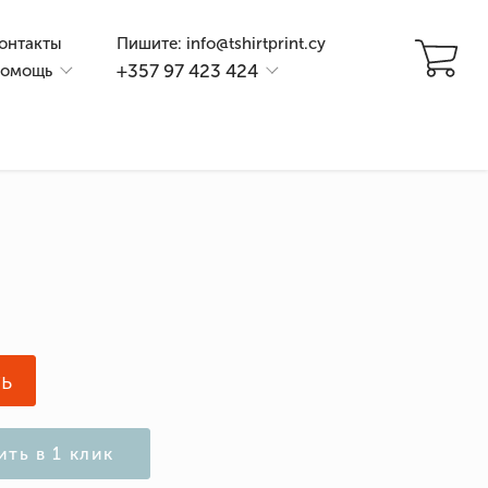
онтакты
Пишите: info@tshirtprint.cy
+357 97 423 424
омощь
и
ь
ить в 1 клик