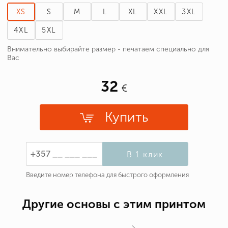
XS
S
M
L
XL
XXL
3XL
4XL
5XL
Внимательно выбирайте размер - печатаем специально для
Вас
32
Купить
В 1 клик
Введите номер телефона для быстрого оформления
Другие основы с этим принтом