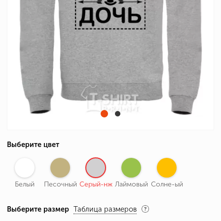
Выберите цвет
Белый
Песочный
Серый-нж
Лаймовый
Солне-ый
Выберите размер
Таблица размеров