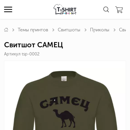
Темы принтов
Свитшоты
Приколы
Сви
Свитшот САМЕЦ
Артикул tsp-0002