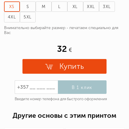
XS
S
M
L
XL
XXL
3XL
4XL
5XL
Внимательно выбирайте размер - печатаем специально для
Вас
32
Купить
В 1 клик
Введите номер телефона для быстрого оформления
Другие основы с этим принтом