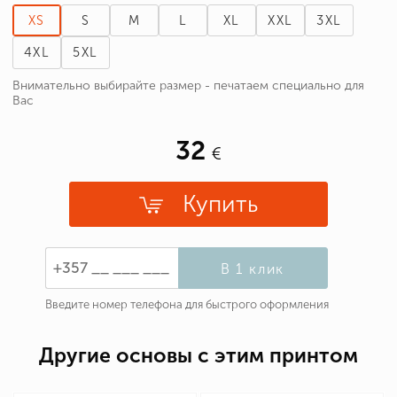
XS
S
M
L
XL
XXL
3XL
4XL
5XL
Внимательно выбирайте размер - печатаем специально для
Вас
32
Купить
В 1 клик
Введите номер телефона для быстрого оформления
Другие основы с этим принтом