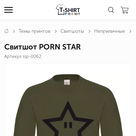
Темы принтов
Свитшоты
Неприличные
Свитшот PORN STAR
Артикул tsp-0062