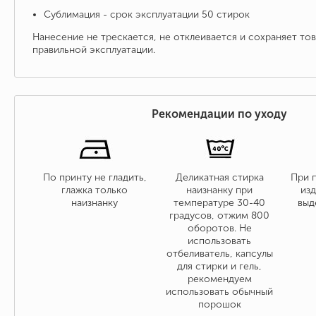
Сублимация - срок эксплуатации 50 стирок
Нанесение не трескается, не отклеивается и сохраняет то
правильной эксплуатации.
Рекомендации по уходу
По принту не гладить,
Деликатная стирка
При 
глажка только
наизнанку при
изд
наизнанку
температуре 30-40
выд
градусов, отжим 800
оборотов. Не
использовать
отбеливатель, капсулы
для стирки и гель,
рекомендуем
использовать обычный
порошок