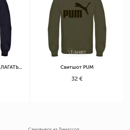
ЛАГАТЬ...
Свитшот PUM
32 €
Самовывоз из Лимассол