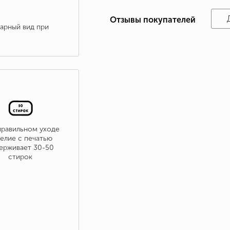
Отзывы покупателей
варный вид при
правильном уходе
елие с печатью
ерживает 30-50
стирок