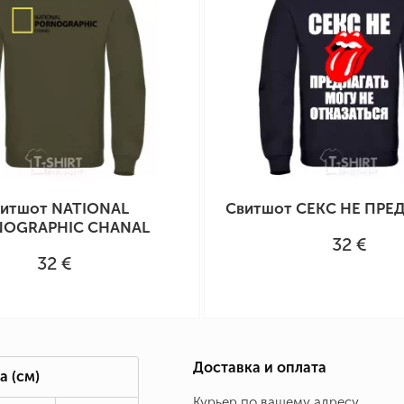
итшот NATIONAL
Свитшот СЕКС НЕ ПРЕД
OGRAPHIC CHANAL
32 €
32 €
Доставка и оплата
а
(см)
Курьер по вашему адресу