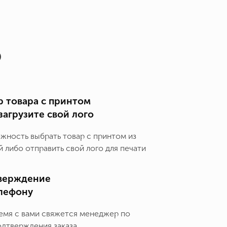
о
 товара с принтом
загрузите свой лого
ожность выбрать товар с принтом из
 либо отправить свой лого для печати
верждение
елефону
емя с вами свяжется менеджер по
одтверждения заказа