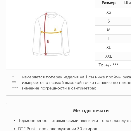
Размер
Ши
XS
S
M
L
XL
XXL
Tol +/- ***
* измеряется поперек изделия на 1 см ниже проймы рука
** измеряется от самой высокой точки на плече до нижне
***
значение погрешности в сантиметрах
Методы печати
Термоперенос - итальянскими пленками - срок эксплуат
DTF Print - срок эксплуатации 30 стирок