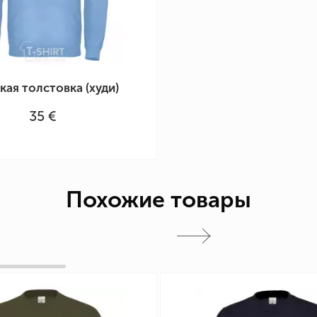
ая толстовка (худи)
35 €
Похожие товары