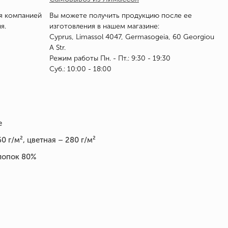
я компанией
Вы можете получить продукцию после ее
я.
изготовления в нашем магазине:
Cyprus, Limassol 4047, Germasogeia, 60 Georgiou
A Str.
Режим работы Пн. - Пт.: 9:30 - 19:30
Суб.: 10:00 - 18:00
е
0 г/м², цветная – 280 г/м²
лопок 80%