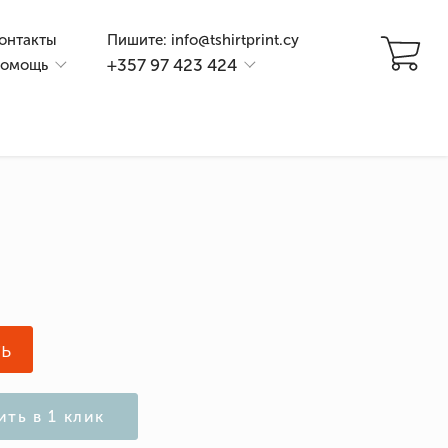
онтакты
Пишите: info@tshirtprint.cy
+357 97 423 424
омощь
и
ь
ить в 1 клик