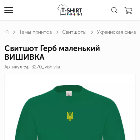
Темы принтов
Свитшоты
Украинская симво
Свитшот Герб маленький
ВИШИВКА
Артикул tsp-3270_vishivka