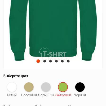
Выберите цвет
Белый
Песочный
Серый-нж
Лаймовый
Черный