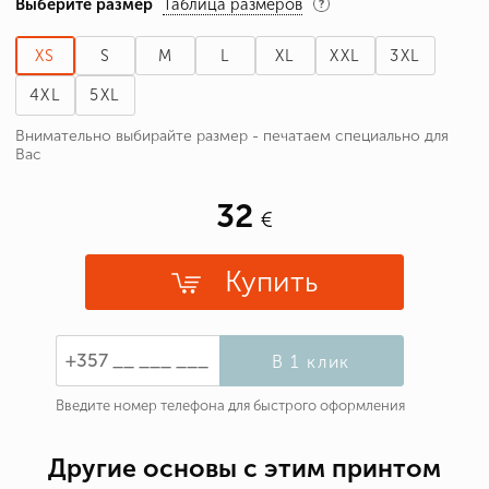
Выберите размер
Таблица размеров
XS
S
M
L
XL
XXL
3XL
4XL
5XL
Внимательно выбирайте размер - печатаем специально для
Вас
32
Купить
В 1 клик
Введите номер телефона для быстрого оформления
Другие основы с этим принтом